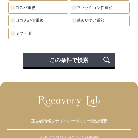
コスパ重視
ファッション性重視
口コミ評価重視
動きやすさ重視
ギフト用
この条件で検索
運営者情報
プライバシーポリシー
調査概要
© リカバリーウェアおすすめランキング Co. Ltd. 2026