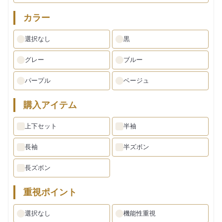
カラー
選択なし
黒
グレー
ブルー
パープル
ベージュ
購入アイテム
上下セット
半袖
長袖
半ズボン
長ズボン
重視ポイント
選択なし
機能性重視