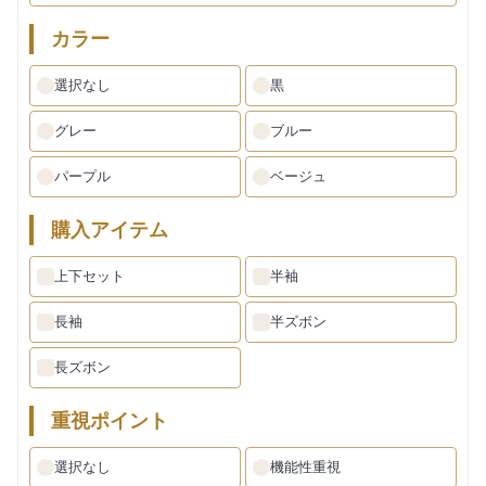
カラー
選択なし
黒
グレー
ブルー
パープル
ベージュ
購入アイテム
上下セット
半袖
長袖
半ズボン
長ズボン
重視ポイント
選択なし
機能性重視