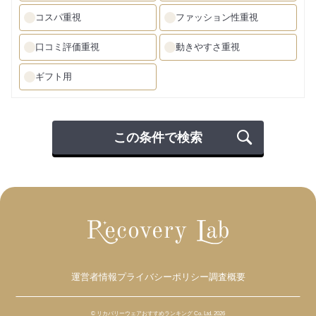
コスパ重視
ファッション性重視
口コミ評価重視
動きやすさ重視
ギフト用
この条件で検索
運営者情報
プライバシーポリシー
調査概要
© リカバリーウェアおすすめランキング Co. Ltd. 2026